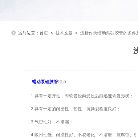
当前位置：
首页
>
技术文章
>
浅析作为蠕动泵硅胶管的条件
蠕动泵硅胶管
特点
1.具有一定弹性，即软管径向受压后能迅速恢复形状；
2.具有一定的耐磨性，韧性、抗撕裂程度良好；
3.气密性好，不渗漏；
4.吸附性低、耐温性好、不易老化、不溶胀、抗腐蚀、析