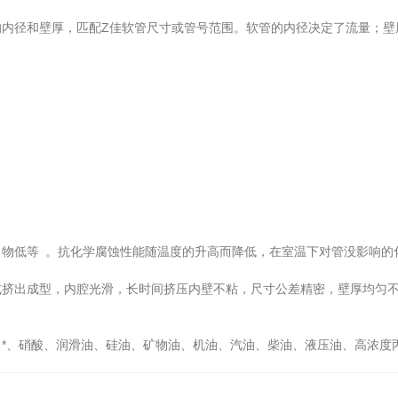
径和壁厚，匹配Z佳软管尺寸或管号范围。软管的内径决定了流量；壁
低等 。抗化学腐蚀性能随温度的升高而降低，在室温下对管没影响的
出成型，内腔光滑，长时间挤压内壁不粘，尺寸公差精密，壁厚均匀不
、硝酸、润滑油、硅油、矿物油、机油、汽油、柴油、液压油、高浓度