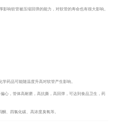
厚影响软管被压缩回弹的能力，对软管的寿命也有很大影响。
化学药品可能随温度升高对软管产生影响。
偏心，管体高耐磨，高抗撕，高回弹，可达到食品卫生，药
丙酮、四氯化碳、高浓度臭氧等。