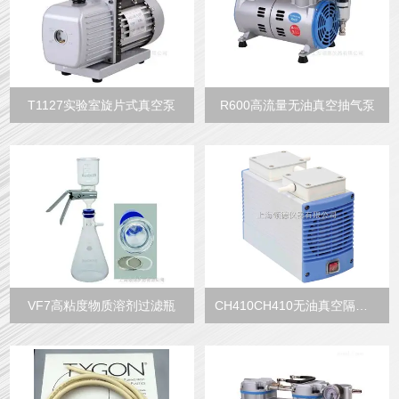
T1127实验室旋片式真空泵
R600高流量无油真空抽气泵
VF7高粘度物质溶剂过滤瓶
CH410CH410无油真空隔膜泵