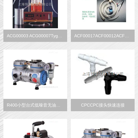
ACG00003 ACG00007Tygon软管(高纯度)
ACF00017ACF00012ACF00006透明TYGON软管
R400小型台式低噪音无油真空泵
CPCCPC接头快速连接