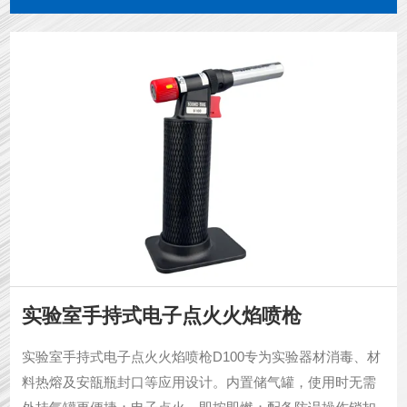
实验室手持式电子点火火焰喷枪
实验室手持式电子点火火焰喷枪D100专为实验器材消毒、材
料热熔及安瓿瓶封口等应用设计。内置储气罐，使用时无需