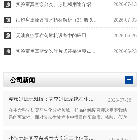
实验室真空泵分类、原理和用途介绍
2026-07-13
细胞房废液泵技术指标解析（3）吸头适配器、吸停控制和噪音
2026-07-03
无油真空泵在匀胶机设备中的应用
2026-06-25
实验室用真空泵选旋片式还是隔膜式？看你的应用
2026-06-23
公司新闻
精密过滤无残留：真空过滤系统在生化分析中的关键作用
2026-07-28
在生命科学研究与生化分析领域，样品的纯度直接决定实验结
果的可靠性。面对复杂生物样本中微量的蛋白质、核酸、代谢
产物等目标物质，如何高效去除杂质并避免目标成分的损失，
成为分析前的核心挑战。真空过滤系统凭借其精密的过滤机制
小型无油真空泵噪音大？这三个位置加减震垫就行
与无残留的特性，在生化分...
2026-06-25