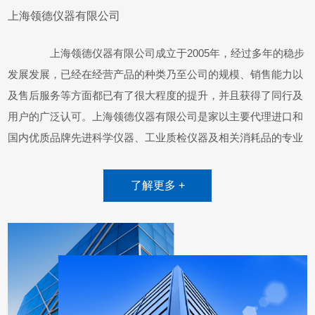
上海领德仪器有限公司
上海领德仪器有限公司成立于2005年，经过多年的稳步
发展发展，已经在经营产品的种类乃至公司的规模、销售能力以
及售后服务等方面都已有了很大程度的提升，并且获得了同行及
用户的广泛认可。上海领德仪器有限公司是家以主要代理进口和
国内优质品牌先进科学仪器、工业质检仪器及相关消耗品的专业
仪器/耗材集成供应商，涉及的专业包括生命科学(生物化学、分
子生物学、遗传学、免疫学、细胞生物学、生物流变学等)、医
了解更多 +
学、制药、食品、饮料、日用化工、化妆品及轻工化工、在国内
有着良好的商业信誉。 目前，上海领德仪器有限公司已经成
为数十家国外在中国、华东地区、上海地区的总代理，主要代理
品牌如下： 1.海尔HAIER医用科研产品-86度超低温保存
箱、-60度低温保存箱、-40度低温保存箱、-25度低温保存箱、2-
8度药品保存箱、4度血液保存箱、冷链监控系统/大规模冰箱监控