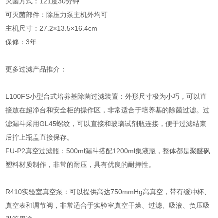
灭菌方式：121度30分钟
可灭菌部件：除压力泵主机外均可
主机尺寸：27.2×13.5×16.4cm
保修：3年
更多过滤产品推介：
L100FS小型台式培养基除菌过滤装置：外形尺寸极为小巧，可以直
接放在超净台和安全柜的操作区，非常适合于培养基的除菌过滤。过
滤漏斗采用GL45螺纹，可以直接和玻璃试剂瓶连接，便于过滤结束
后拧上瓶盖直接保存。
FU-P2真空过滤瓶：500ml漏斗搭配1200ml集液瓶，整体都是聚醚砜
塑料材质制作，非常的耐压，具有优良的耐摔性。
R410实验室真空泵：可以提供高达750mmHg高真空，带有缓冲杯、
真空表和调节阀，非常适合于实验室真空干燥、过滤、吸液、负压吸