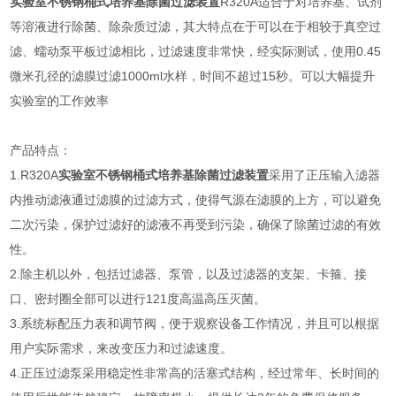
实验室不锈钢桶式培养基除菌过滤装置
R320A适合于对培养基、试剂
等溶液进行除菌、除杂质过滤，其大特点在于可以在于相较于真空过
滤、蠕动泵平板过滤相比，过滤速度非常快，经实际测试，使用0.45
微米孔径的滤膜过滤1000ml水样，时间不超过15秒。可以大幅提升
实验室的工作效率
产品特点：
1.R320A
实验室不锈钢桶式培养基除菌过滤装置
采用了正压输入滤器
内推动滤液通过滤膜的过滤方式，使得气源在滤膜的上方，可以避免
二次污染，保护过滤好的滤液不再受到污染，确保了除菌过滤的有效
性。
2.除主机以外，包括过滤器、泵管，以及过滤器的支架、卡箍、接
口、密封圈全部可以进行121度高温高压灭菌。
3.系统标配压力表和调节阀，便于观察设备工作情况，并且可以根据
用户实际需求，来改变压力和过滤速度。
4.正压过滤泵采用稳定性非常高的活塞式结构，经过常年、长时间的