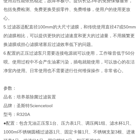
使用后性能依然稳定，故障率极小。提供长达3年的免费保修服务，
包括免费检测、免费更换受损零件、免费维修，使用户的使用更放
心。
5.过滤器适配直径100mm的大尺寸滤膜，和传统使用直径47或50mm
的滤膜相比，可以提供更快的过滤速度和更大的过滤量，不用频繁更
换滤膜或担心滤膜堵塞后过滤效率低下的问题。
6.配置的正压过滤泵只需要连接电源就可以使用，工作噪音低于50分
呗。使用过程中不会产生油雾污染，插电就能使用，可以放心的在洁
净室内使用。日常使用也不需要进行任何维保操作，非常省心。
参数：
品名：培养基除菌过滤装置
品牌：圣斯特Sciencetool
型号：R320A
●配置：包含无油正压泵1台、压力表1只、调压阀1组、滤水杯1只、
1000ml不锈钢圆桶过滤器1只、固定卡箍1只、不锈钢支架3根、进液