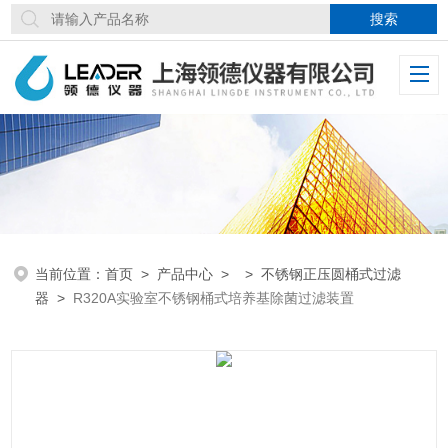
当前位置：
首页
>
产品中心
> >
不锈钢正压圆桶式过滤
器
>
R320A实验室不锈钢桶式培养基除菌过滤装置