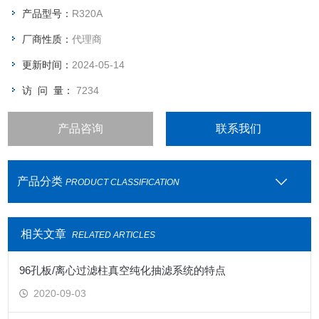
产品型号：
R320A
厂商性质：
代理商
更新时间：
2024-05-14
访 问 量：
7234
产品咨询
联系我们
产品分类
PRODUCT CLASSIFICATION
相关文章
RELATED ARTICLES
96孔板/离心过滤柱真空纯化抽滤系统的特点
2020-09-03