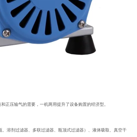
抽吸和正压输气的需要，一机两用提升了设备购置的经济型。
滤瓶、溶剂过滤器、多联过滤器、瓶顶式过滤器）、液体吸取、真空干