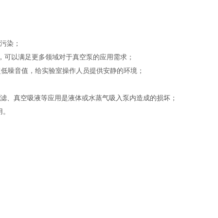
何污染；
min，可以满足更多领域对于真空泵的应用需求；
超低噪音值，给实验室操作人员提供安静的环境；
过滤、真空吸液等应用是液体或水蒸气吸入泵内造成的损坏；
用。