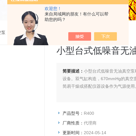
欢迎您！
来自局域网的朋友！有什么可以帮
助您的吗？
空泵
>
R400小型台式低噪音无油真空泵
小型台式低噪音无
简要描述：
小型台式低噪音无油真空泵
设备。双气缸构造，670mmHg的真空
简易干燥或搭配仪器设备作为气源使用
产品型号：
R400
厂商性质：
代理商
更新时间：
2024-05-14