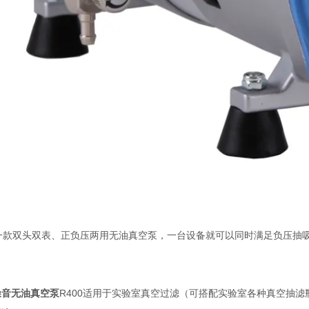
C是一款双头双表、正负压两用无油真空泵，一台设备就可以同时满足负压
噪音无油真空泵
R400适用于实验室真空过滤（可搭配实验室各种真空抽