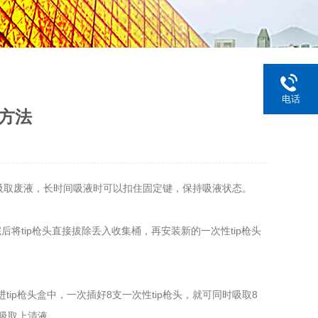
电话
用方法
以吸取废液，长时间吸液时可以扣住固定键，保持吸液状态。
后将tip枪头直接拔除丢入收集桶，再安装新的一次性tip枪头
ip枪头盒中，一次插好8支一次性tip枪头，就可同时吸取8
吸取上清液。