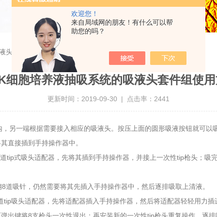
欢迎您！
来自局域网的朋友！有什么可以帮
助您的吗？
吸液头套件组使用方法
-K细胞培养液抽吸系统的吸液头套件组使
更新时间：2019-09-30 | 点击率：2441
液管内，另一端根据需要接入相应的吸液头。按压上面的圆形吸液按钮就可
，将其直接插到手持操作器中。
tip式吸头适配器，先将其插到手持操作器，并接上一次性tip枪头；吸完
不锈钢8道吸针，仍然需要将其先插入手持操作器中，然后逐排吸取上清液。
tip吸头适配器，先将适配器插入手持操作器，然后将适配器轻轻用力插进t
弹出键将8支枪头一次性退出；再安装新的一次性tip枪头重复操作，逐排