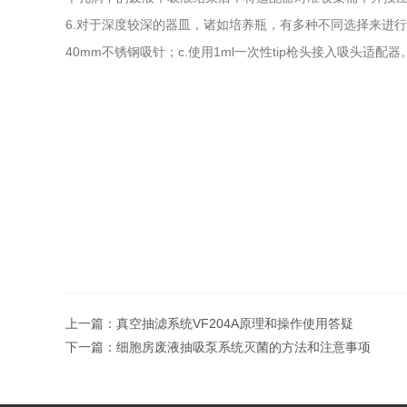
6.对于深度较深的器皿，诸如培养瓶，有多种不同选择来进行
40mm不锈钢吸针；c.使用1ml一次性tip枪头接入吸头适配器
上一篇：
真空抽滤系统VF204A原理和操作使用答疑
下一篇：
细胞房废液抽吸泵系统灭菌的方法和注意事项