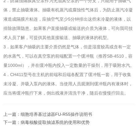
2．防腐蚀隔膜真空泵作为无油真空泵的一个分支，只能用于抽吸气
体，禁止抽吸液体。抽吸有机蒸汽或腐蚀性气体后，为防止蒸汽冷凝
液造成隔膜片粘连，应抽空气至少5分钟排出这些未冷凝的液体，以
排除故障隐患。如果客户直接抽吸或输送的介质为液体，可向我司技
术人员了解，可提供其他直接输送、抽吸的液体的机型。
3．如果客户抽吸的主要介质仍然是气体，但是湿度较高或含有一定
的水蒸气，可以在真空泵的前端配置一个缓冲瓶（推荐SB-4510，容
量1000ml），并在缓冲瓶内投入一定数量的干燥剂，用于吸附水汽。
4．CH411型号在主机的前端和后端各配置了缓冲瓶一套，用于收集
未冷凝、并吸入泵内的液体。当使用人员观测到缓冲瓶内有液体时，
应当将缓冲瓶拧下来，倒出残液并清洗干净，随后在慢慢拧回去。
上一篇：
细胞培养基过滤器FU-R55操作说明书
下一篇：
病毒核酸提取抽滤系统的使用和优势