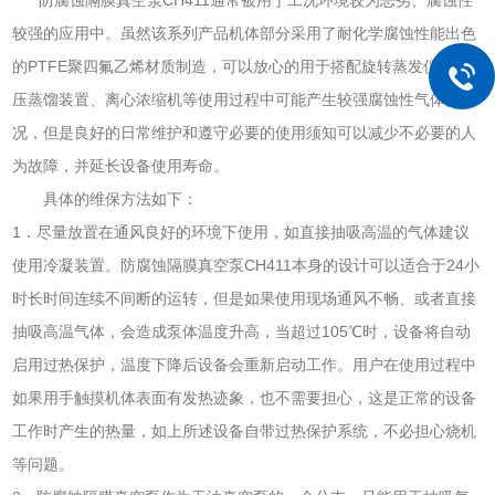
较强的应用中。虽然该系列产品机体部分采用了耐化学腐蚀性能出色
的PTFE聚四氟乙烯材质制造，可以放心的用于搭配旋转蒸发仪、减
压蒸馏装置、离心浓缩机等使用过程中可能产生较强腐蚀性气体的工
况，但是良好的日常维护和遵守必要的使用须知可以减少不必要的人
为故障，并延长设备使用寿命。
具体的维保方法如下：
1．尽量放置在通风良好的环境下使用，如直接抽吸高温的气体建议
使用冷凝装置。防腐蚀隔膜真空泵CH411本身的设计可以适合于24小
时长时间连续不间断的运转，但是如果使用现场通风不畅、或者直接
抽吸高温气体，会造成泵体温度升高，当超过105℃时，设备将自动
启用过热保护，温度下降后设备会重新启动工作。用户在使用过程中
如果用手触摸机体表面有发热迹象，也不需要担心，这是正常的设备
工作时产生的热量，如上所述设备自带过热保护系统，不必担心烧机
等问题。