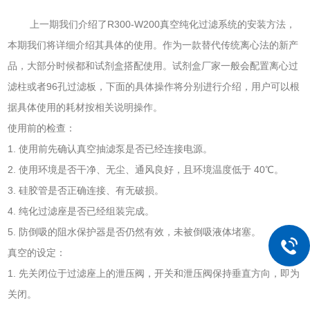
上一期我们介绍了R300-W200真空纯化过滤系统的安装方法，
本期我们将详细介绍其具体的使用。作为一款替代传统离心法的新产
品，大部分时候都和试剂盒搭配使用。试剂盒厂家一般会配置离心过
滤柱或者96孔过滤板，下面的具体操作将分别进行介绍，用户可以根
据具体使用的耗材按相关说明操作。
使用前的检查：
1. 使用前先确认真空抽滤泵是否已经连接电源。
2. 使用环境是否干净、无尘、通风良好，且环境温度低于 40℃。
3. 硅胶管是否正确连接、有无破损。
4. 纯化过滤座是否已经组装完成。
5. 防倒吸的阻水保护器是否仍然有效，未被倒吸液体堵塞。
真空的设定：
1. 先关闭位于过滤座上的泄压阀，开关和泄压阀保持垂直方向，即为
关闭。