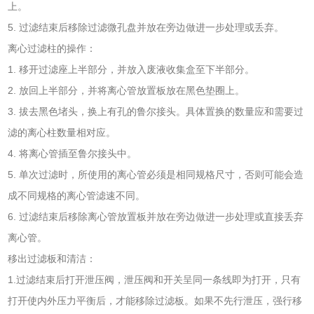
上。
5. 过滤结束后移除过滤微孔盘并放在旁边做进一步处理或丢弃。
离心过滤柱的操作：
1. 移开过滤座上半部分，并放入废液收集盒至下半部分。
2. 放回上半部分，并将离心管放置板放在黑色垫圈上。
3. 拔去黑色堵头，换上有孔的鲁尔接头。具体置换的数量应和需要过
滤的离心柱数量相对应。
4. 将离心管插至鲁尔接头中。
5. 单次过滤时，所使用的离心管必须是相同规格尺寸，否则可能会造
成不同规格的离心管滤速不同。
6. 过滤结束后移除离心管放置板并放在旁边做进一步处理或直接丢弃
离心管。
移出过滤板和清洁：
1.过滤结束后打开泄压阀，泄压阀和开关呈同一条线即为打开，只有
打开使内外压力平衡后，才能移除过滤板。如果不先行泄压，强行移