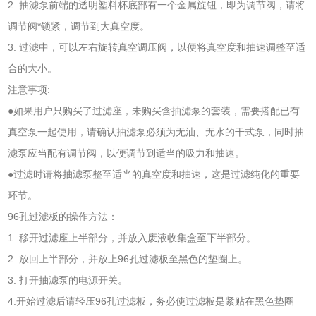
2. 抽滤泵前端的透明塑料杯底部有一个金属旋钮，即为调节阀，请将
调节阀*锁紧，调节到大真空度。
3. 过滤中，可以左右旋转真空调压阀，以便将真空度和抽速调整至适
合的大小。
注意事项:
●如果用户只购买了过滤座，未购买含抽滤泵的套装，需要搭配已有
真空泵一起使用，请确认抽滤泵必须为无油、无水的干式泵，同时抽
滤泵应当配有调节阀，以便调节到适当的吸力和抽速。
●过滤时请将抽滤泵整至适当的真空度和抽速，这是过滤纯化的重要
环节。
96孔过滤板的操作方法：
1. 移开过滤座上半部分，并放入废液收集盒至下半部分。
2. 放回上半部分，并放上96孔过滤板至黑色的垫圈上。
3. 打开抽滤泵的电源开关。
4.开始过滤后请轻压96孔过滤板，务必使过滤板是紧贴在黑色垫圈