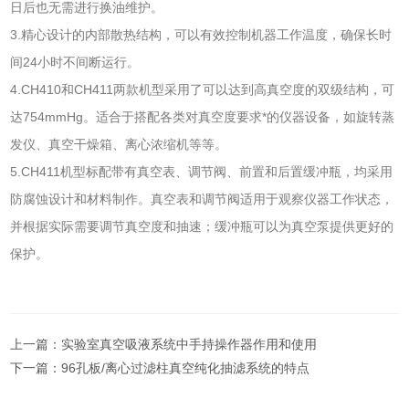
日后也无需进行换油维护。
3.精心设计的内部散热结构，可以有效控制机器工作温度，确保长时
间24小时不间断运行。
4.CH410和CH411两款机型采用了可以达到高真空度的双级结构，可
达754mmHg。适合于搭配各类对真空度要求*的仪器设备，如旋转蒸
发仪、真空干燥箱、离心浓缩机等等。
5.CH411机型标配带有真空表、调节阀、前置和后置缓冲瓶，均采用
防腐蚀设计和材料制作。真空表和调节阀适用于观察仪器工作状态，
并根据实际需要调节真空度和抽速；缓冲瓶可以为真空泵提供更好的
保护。
上一篇：
实验室真空吸液系统中手持操作器作用和使用
下一篇：
96孔板/离心过滤柱真空纯化抽滤系统的特点