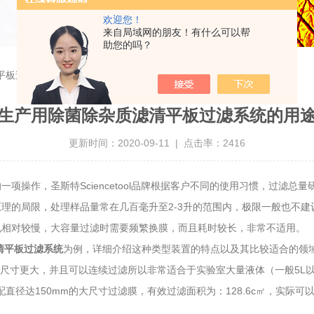
欢迎您！
来自局域网的朋友！有什么可以帮
助您的吗？
平板过滤系统的用途和特点
生产用除菌除杂质滤清平板过滤系统的用
更新时间：2020-09-11 | 点击率：2416
作，圣斯特Sciencetool品牌根据客户不同的使用习惯，过滤总
理的局限，处理样品量常在几百毫升至2-3升的范围内，极限一般也不建
也相对较慢，大容量过滤时需要频繁换膜，而且耗时较长，非常不适用。
清平板过滤系统
为例，详细介绍这种类型装置的特点以及其比较适合的领
膜尺寸更大，并且可以连续过滤所以非常适合于实验室大量液体（一般5L
以搭配直径达150mm的大尺寸过滤膜，有效过滤面积为：128.6c㎡，实际