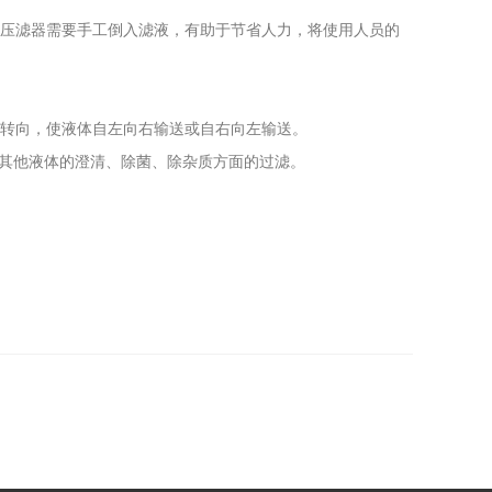
正压滤器需要手工倒入滤液，有助于节省人力，将使用人员的
节转向，使液体自左向右输送或自右向左输送。
其他液体的澄清、除菌、除杂质方面的过滤。