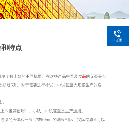
电话
途和特点
量研发了数十款的不同机型。在这些产品中普及度
高
的无疑是台
议超过5升。对于需要进行小试、中试甚至大规模生产的客
域：
以上即推荐使用）、小试、中试甚至是生产运用。
可以过滤的液体和一般47或50mm的滤膜相比，实际过滤量可以