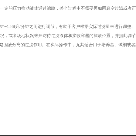
生一定的压力推动液体通过滤膜，整个过程中不需要再如同真空过滤或者
分钟~1.88升/分钟之间进行调节，有助于客户根据实际过滤量来进行调整。
情况，或者场地状况来拜访待过滤液体和接收容器的摆放位置，并据此调
固液分离的过滤作用。在实际操作中，尤其适合用于培养基、试剂或者