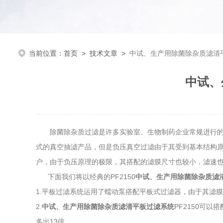
当前位置：
首页
>
技术文章
>
中试、生产用除菌除杂质滤清
中试、
除菌除杂质过滤是许多实验室、生物制药企业常规进行的一项操
式的真空抽滤产品，但是负压真空过滤由于其受到基本结构原
户，由于负压原理的极限，其搭配的滤膜尺寸也较小，滤速
下面我们将以经典的PF2150
中试、生产用除菌除杂质滤
1.平板过滤系统运用了蠕动泵搭配平板式过滤器，由于其滤
2.
中试、生产用除菌除杂质滤清平板过滤系统
PF2150可
多出13倍。