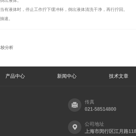
，倒出液体。
，当有液体时，停止工作拧下缓冲杯，倒出液体清洗干净，再行拧回。
和抽速。
比较分析
产品中心
新闻中心
技术文章
传真
021-58514800
公司地址
上海市闵行区江月路118