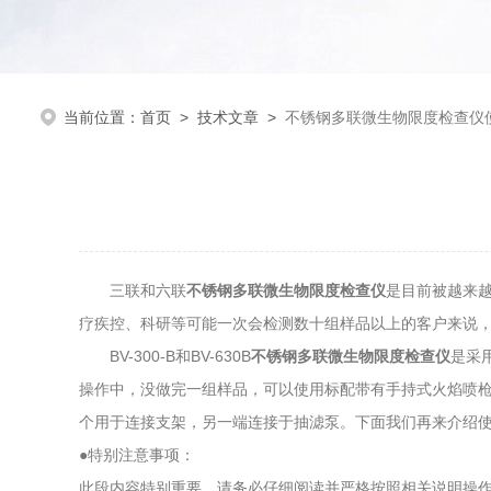
当前位置：
首页
>
技术文章
>
不锈钢多联微生物限度检查仪
三联和六联
不锈钢多联微生物限度检查仪
是目前被越来
疗疾控、科研等可能一次会检测数十组样品以上的客户来说
BV-300-B和BV-630B
不锈钢多联微生物限度检查仪
是采
操作中，没做完一组样品，可以使用标配带有手持式火焰喷
个用于连接支架，另一端连接于抽滤泵。下面我们再来介绍
●特别注意事项：
此段内容特别重要，请务必仔细阅读并严格按照相关说明操