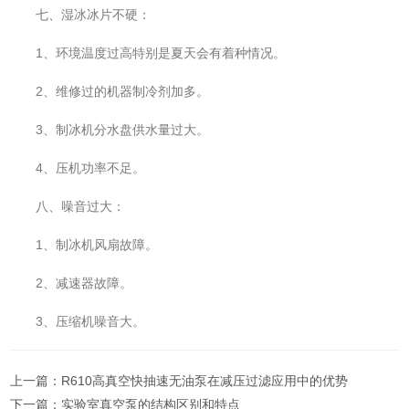
七、湿冰冰片不硬：
1、环境温度过高特别是夏天会有着种情况。
2、维修过的机器制冷剂加多。
3、制冰机分水盘供水量过大。
4、压机功率不足。
八、噪音过大：
1、制冰机风扇故障。
2、减速器故障。
3、压缩机噪音大。
上一篇：
R610高真空快抽速无油泵在减压过滤应用中的优势
下一篇：
实验室真空泵的结构区别和特点