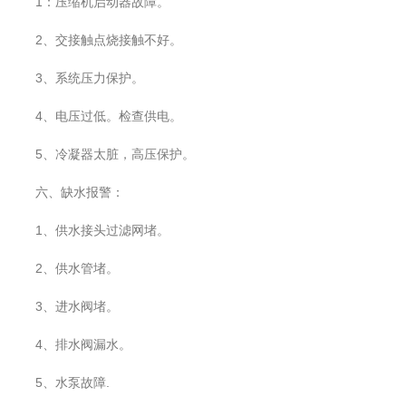
1：压缩机启动器故障。
2、交接触点烧接触不好。
3、系统压力保护。
4、电压过低。检查供电。
5、冷凝器太脏，高压保护。
六、缺水报警：
1、供水接头过滤网堵。
2、供水管堵。
3、进水阀堵。
4、排水阀漏水。
5、水泵故障.