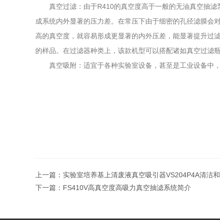
真空过滤：由于R410的真空度高于一般的无油真空抽滤
成系统内外显著的压力差。在常压下由于细密的孔径滤膜会
高的真空度，就容易形成更显著的内外压差，能显著提升过滤
的样品。在过滤器种类上，该款机型可以搭配诸如真空过滤
真空吸附：适宜于各种实验室设备，甚至是工业设备中，
上一篇：
实验室培养基上清废液真空吸引器VS204P4A清洁
下一篇：
FS410V高真空度高吸力真空抽滤系统简介