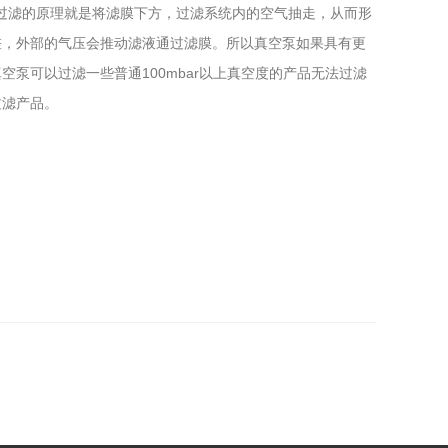
过滤的原理就是将滤膜下方，过滤系统内的空气抽走，从而形
差，外部的气压会推动滤液通过滤膜。所以真空泵如果具有更
泵可以过滤一些普通100mbar以上真空度的产品无法过滤
过滤产品。