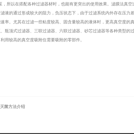
泵，所以在搭配各种过滤器材时，也能有更突出的使用效果。滤膜法真空
对滤液的通过形成较大的阻力，负压状态下，由于过滤系统内外存在压力
速率。尤其在过滤一些粘度较高、固含量较高的液体时，更高真空度的真空
瓶、瓶顶式过滤器、三联过滤器、六联过滤器、砂芯过滤器等各种类型的
利用较高的真空度吸附住需要吸附的零部件。
和灭菌方法介绍