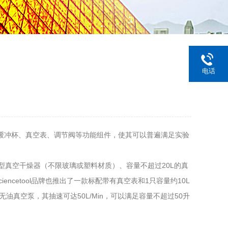
电话
缓冲杯、真空表、调节阀等功能组件，使其可以普遍满足实验
小型真空干燥器（不限玻璃或塑料材质）、容量不超过20L的真
etool品牌也推出了一款标配带有真空表和1只容量约10L
油真空泵，其抽速可达50L/Min，可以满足容量不超过50升