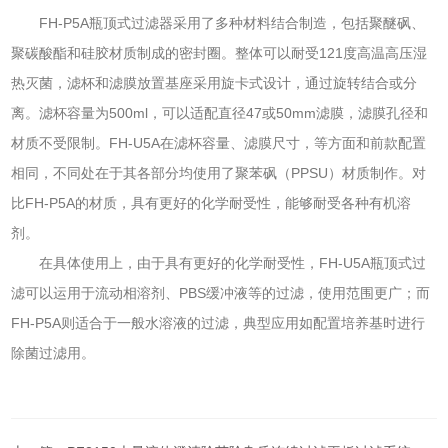
FH-P5A瓶顶式过滤器采用了多种材料结合制造，包括聚醚砜、
聚碳酸酯和硅胶材质制成的密封圈。整体可以耐受121度高温高压湿
热灭菌，滤杯和滤膜放置基座采用旋卡式设计，通过旋转结合或分
离。滤杯容量为500ml，可以适配直径47或50mm滤膜，滤膜孔径和
材质不受限制。FH-U5A在滤杯容量、滤膜尺寸，等方面和前款配置
相同，不同处在于其各部分均使用了聚苯砜（PPSU）材质制作。对
比FH-P5A的材质，具有更好的化学耐受性，能够耐受各种有机溶
剂。
在具体使用上，由于具有更好的化学耐受性，FH-U5A瓶顶式过
滤可以运用于流动相溶剂、PBS缓冲液等的过滤，使用范围更广；而
FH-P5A则适合于一般水溶液的过滤，典型应用如配置培养基时进行
除菌过滤用。