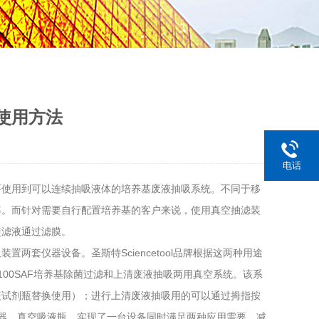
使用方法
电话
使用到可以连续抽吸液体的培养基废液抽吸系统。不同于移
率。而针对需要自行配置培养基的客户来说，使用真空抽滤装
使滤液通过滤膜。
仪器设备。圣斯特Sciencetool品牌根据这两种用途
00SAF培养基除菌过滤和上清废液抽吸两用真空系统。该系
盖试剂瓶替换使用）；进行上清废液抽吸用的可以通过拇指按
器、真空吸液瓶。实现了一台设备同时满足两种应用需要，减