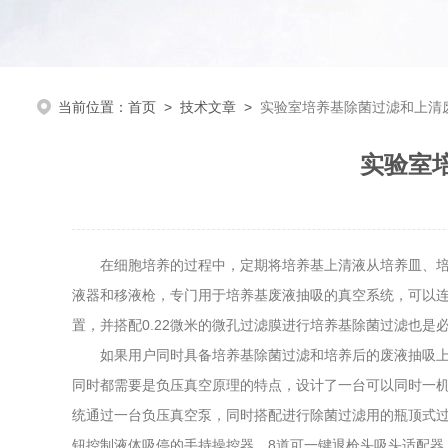
当前位置：
首页
>
技术文章
>
实验室培养基除菌过滤和上清
实验室
在细胞培养的过程中，定期将培养基上清液从培养皿、培养
液器和移液枪，专门用于培养基废液抽吸的真空系统，可以
置，并搭配0.22微米的微孔过滤膜进行培养基除菌过滤也
如果用户同时具备培养基除菌过滤和培养后的废液抽吸上述两种
同时都需要是负压真空原理的特点，设计了一台可以同时一机
统通过一台负压真空泵，同时搭配进行除菌过滤用的瓶顶式
钮控制液体吸停的手持操控器、8道可一键退枪头吸头适配