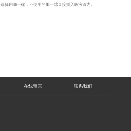
规格来选择用哪一端，不使用的那一端直接插入吸液管内。
在线留言
联系我们