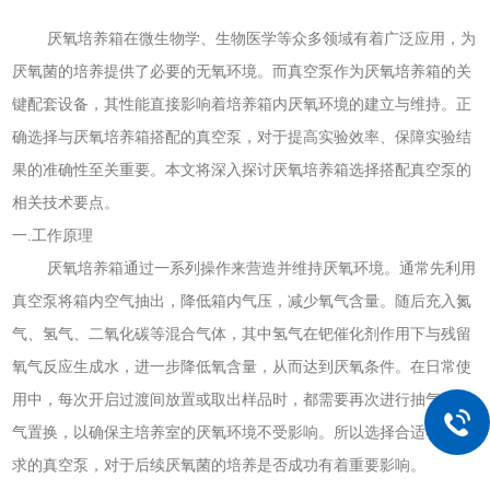
厌氧培养箱在微生物学、生物医学等众多领域有着广泛应用，为
厌氧菌的培养提供了必要的无氧环境。而真空泵作为厌氧培养箱的关
键配套设备，其性能直接影响着培养箱内厌氧环境的建立与维持。正
确选择与厌氧培养箱搭配的真空泵，对于提高实验效率、保障实验结
果的准确性至关重要。本文将深入探讨厌氧培养箱选择搭配真空泵的
相关技术要点。
一.工作原理
厌氧培养箱通过一系列操作来营造并维持厌氧环境。通常先利用
真空泵将箱内空气抽出，降低箱内气压，减少氧气含量。随后充入氮
气、氢气、二氧化碳等混合气体，其中氢气在钯催化剂作用下与残留
氧气反应生成水，进一步降低氧含量，从而达到厌氧条件。在日常使
用中，每次开启过渡间放置或取出样品时，都需要再次进行抽气和充
气置换，以确保主培养室的厌氧环境不受影响。所以选择合适符合要
求的真空泵，对于后续厌氧菌的培养是否成功有着重要影响。