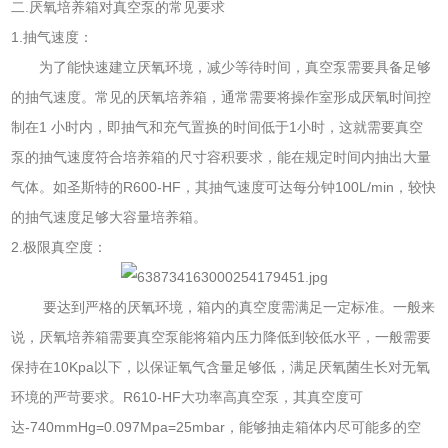
二.厌氧培养箱对真空泵的常见要求
1.抽气速度：
为了能快速建立厌氧环境，减少等待时间，真空泵需要具备足够
的抽气速度。常见的厌氧培养箱，通常需要将操作室形成厌氧时间控
制在1 小时内，即抽气和充气置换的时间低于1小时，这就需要真空
泵的抽气速度符合培养箱的尺寸容积要求，能在规定时间内抽出大量
气体。如圣斯特的R600-HF，其抽气速度可达每分钟100L/min，较快
的抽气速度足够大容量培养箱。
2.极限真空度：
要达到严格的厌氧环境，箱内的真空度需满足一定标准。一般来
说，厌氧培养箱需要真空泵能将箱内压力降低到较低水平，一般需要
保持在10Kpa以下，以保证氧气含量足够低，满足厌氧菌生长对无氧
环境的严苛要求。R610-HF大功率高真空泵，其真空度可
达-740mmHg=0.097Mpa=25mbar，能够抽走箱体内尽可能多的空