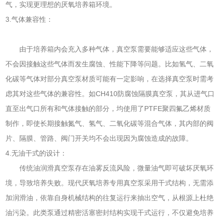
气，实现更理想的厌氧培养箱环境。
3.气体兼容性：
由于培养箱内会充入多种气体，真空泵需要能够适应这些气体，
不会因接触这些气体而发生腐蚀、性能下降等问题。比如氢气、二氧
化碳等气体对部分真空泵材质可能有一定影响，在选择真空泵时需考
虑其对这些气体的兼容性。如CH410防腐蚀隔膜真空泵，其从进气口
直至出气口所有和气体接触的部分，均使用了PTFE聚四氟乙烯材质
制作，即使长期接触氮气、氢气、二氧化碳等混合气体，其内部的阀
片、隔膜、管路、阀门开关均不会出现因为腐蚀造成的故障。
4.无油干式的设计：
传统油润滑真空泵存在油雾反流风险，微量油气即可破坏厌氧环
境，导致培养失败。现代厌氧培养专用真空泵采用干式结构，无需添
加润滑油，依靠自身机械结构的往复运行来抽出空气，从根源上杜绝
油污染。此类泵通过精密活塞密封结构实现干式运行，不仅避免培养