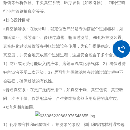
微镜等分析仪器、中央真空系统、医疗设备（如吸引器）、制冷空调
行业的管路抽真空等等。
●核心设计目标
○真空抽滤泵：在设计时，就定位改产品是专为搭配个过滤器材，如
布氏漏斗、砂芯漏斗、多联过滤器、瓶顶过滤器、96孔板抽滤装置、
真空纯化过滤装置等各种膜过滤设备使用，为它们提供稳定、适度的
真空度，并安全地完成整个过滤过程，这里安全包含了多个含义：
1）防止或耐受可能吸入的液体、溶剂蒸汽或化学气体；2）确保过滤
好的滤液不受二次污染；3）尽可能的保障滤膜在过滤过滤过程中不
会破损，确保过滤的有效性。
○普通真空泵：在更广泛的应用中，如真空干燥、真空包装、真空吸
附、冷冻干燥、仪器配套等，产生并维持这些应用所需的真空度。
●功能和性能侧重
1）化学兼容性和耐腐蚀性： 抽滤泵的泵腔、阀门和管路材料通常选