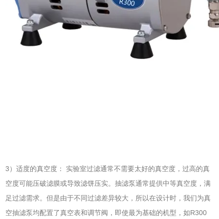
3）适度的真空度： 实验室过滤通常不需要太好的真空度，过高的真
空度可能压破滤膜或导致滤饼压实。抽滤泵通常提供中等真空度，满
足过滤需求。但是由于不同过滤差异较大，所以在设计时，我们为真
空抽滤泵均配置了真空表和调节阀，即使最为基础的机型，如R300