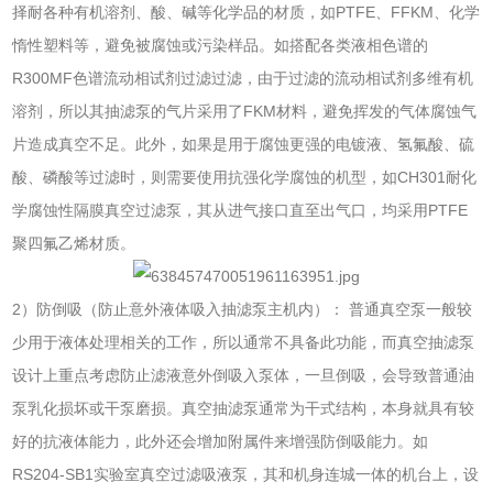
择耐各种有机溶剂、酸、碱等化学品的材质，如PTFE、FFKM、化学
惰性塑料等，避免被腐蚀或污染样品。如搭配各类液相色谱的
R300MF色谱流动相试剂过滤过滤，由于过滤的流动相试剂多维有机
溶剂，所以其抽滤泵的气片采用了FKM材料，避免挥发的气体腐蚀气
片造成真空不足。此外，如果是用于腐蚀更强的电镀液、氢氟酸、硫
酸、磷酸等过滤时，则需要使用抗强化学腐蚀的机型，如CH301耐化
学腐蚀性隔膜真空过滤泵，其从进气接口直至出气口，均采用PTFE
聚四氟乙烯材质。
2）防倒吸（防止意外液体吸入抽滤泵主机内）： 普通真空泵一般较
少用于液体处理相关的工作，所以通常不具备此功能，而真空抽滤泵
设计上重点考虑防止滤液意外倒吸入泵体，一旦倒吸，会导致普通油
泵乳化损坏或干泵磨损。真空抽滤泵通常为干式结构，本身就具有较
好的抗液体能力，此外还会增加附属件来增强防倒吸能力。如
RS204-SB1实验室真空过滤吸液泵，其和机身连城一体的机台上，设