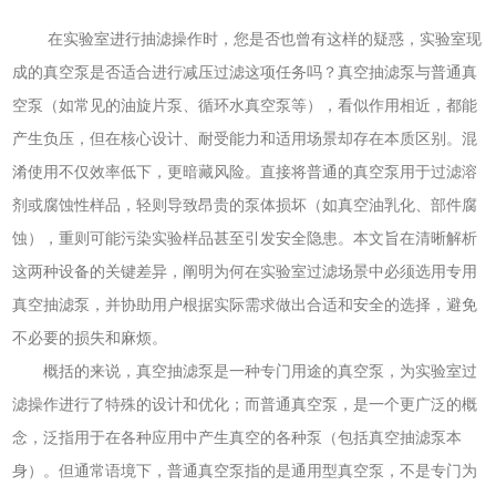
在实验室进行抽滤操作时，您是否也曾有这样的疑惑，实验室现
成的真空泵是否适合进行减压过滤这项任务吗？真空抽滤泵与普通真
空泵（如常见的油旋片泵、循环水真空泵等），看似作用相近，都能
产生负压，但在核心设计、耐受能力和适用场景却存在本质区别。混
淆使用不仅效率低下，更暗藏风险。直接将普通的真空泵用于过滤溶
剂或腐蚀性样品，轻则导致昂贵的泵体损坏（如真空油乳化、部件腐
蚀），重则可能污染实验样品甚至引发安全隐患。本文旨在清晰解析
这两种设备的关键差异，阐明为何在实验室过滤场景中必须选用专用
真空抽滤泵，并协助用户根据实际需求做出合适和安全的选择，避免
不必要的损失和麻烦。
概括的来说，真空抽滤泵是一种专门用途的真空泵，为实验室过
滤操作进行了特殊的设计和优化；而普通真空泵，是一个更广泛的概
念，泛指用于在各种应用中产生真空的各种泵（包括真空抽滤泵本
身）。但通常语境下，普通真空泵指的是通用型真空泵，不是专门为