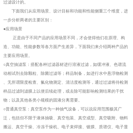
过滤设计的。
下面我们从应用场景、设计目标和功能和性能侧重三个维度，进
一步分析两者的主要区别：
●应用场景
正是由于不同产品的应用场景不同，才会使得他们在原理、构
造、功能、性能参数等各方面产生差异，下面我们来介绍两种产品的
主要应用场景。
○真空抽滤泵：搭配各种过滤器材进行溶液过滤，如缓冲液、色谱流
动相试剂去除颗粒、除菌过滤等；样品制备，如进行水中悬浮物检测
、无所谓限度检查、氟化物测定、清洁度检测等，通过过滤将待检测
样品过滤到滤膜上以便后续处理，或去除可能影响检测结果的干扰
物；以及其他各类小规模的固液分离需要。
○普通真空泵：真空泵作为一种抽气设备，可以说应用范围极其广
泛，包括但不限于液体抽吸、真空包装、真空成型、真空吸附、物料
搬运、真空干燥、冷冻干燥机、电子束焊接、镀膜、质谱仪、电子显