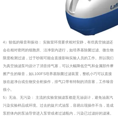
4）较低的噪音和振动： 实验室环境要求相对安静，有些真空抽滤还
会在相对密闭的细胞房、洁净室内进行，如培养基除菌过滤、微生物
限度检测过滤，过于吵闹可能会直接影响实验人员的工作。所以我们
为真空抽滤泵均设计了消音排气塞，可以大幅降低空气和金属部件摩
擦产生的噪音，如L100FS培养基除菌过滤装置，整机小巧可以直接
放在超净台或生物安全柜操作，排气口带有特制的消音塞，工作噪音
很小。
5）无油、无污染： 主流的实验室抽滤泵都是无油设计，避免油蒸汽
污染实验样品或环境。过去的旋片式油泵，容易出现操作不当，造成
泵腔体内的泵油导管进入泵管或者过滤瓶内，污染已过滤好的滤液。