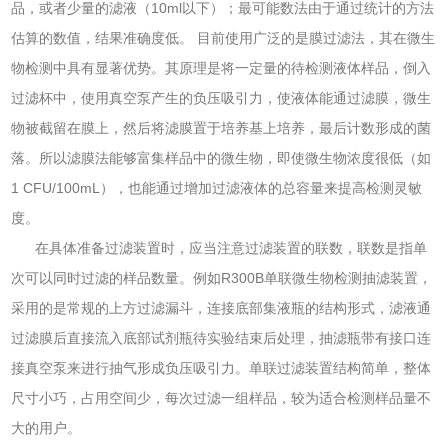
品，或者少量的滤液（10ml以下）；最可能数法由于通过统计的方法
估算的数值，结果准确度低。 目前使用广泛的是膜过滤法，其在微生
物检测中具有显著优势。其原理是将一定量的待检测液体样品，倒入
过滤杯中，使用真空泵产生的负压吸引力，使液体能通过滤膜，微生
物被截留在膜上，然后将滤膜置于培养基上培养，最后计数形成的菌
落。所以滤膜法能够富集样品中的微生物，即使微生物浓度很低（如
1 CFU/100mL），也能通过增加过滤液体的总容量来提高检测灵敏
度。
在具体准备过滤装置时，应当注意过滤装置的联数，联数是指单
次可以同时过滤的样品数量。例如R300B单联微生物检测抽滤装置，
采用的是常规的上方过滤漏斗，连接底部集液瓶的结构形式，滤液通
过滤膜后直接流入底部试剂瓶待实验结束后处理，抽滤瓶带有接口连
接真空泵来进行抽气形成负压吸引力。单联过滤装置结构简单，整体
尺寸小巧，占用空间少，每次过滤一组样品，较为适合检测样品量不
大的用户。