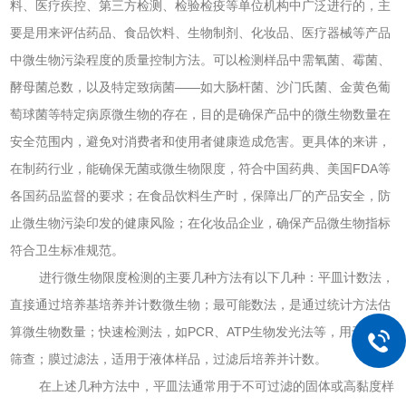
料、医疗疾控、第三方检测、检验检疫等单位机构中广泛进行的，主
要是用来评估药品、食品饮料、生物制剂、化妆品、医疗器械等产品
中微生物污染程度的质量控制方法。可以检测样品中需氧菌、霉菌、
酵母菌总数，以及特定致病菌——如大肠杆菌、沙门氏菌、金黄色葡
萄球菌等特定病原微生物的存在，目的是确保产品中的微生物数量在
安全范围内，避免对消费者和使用者健康造成危害。更具体的来讲，
在制药行业，能确保无菌或微生物限度，符合中国药典、美国FDA等
各国药品监督的要求；在食品饮料生产时，保障出厂的产品安全，防
止微生物污染印发的健康风险；在化妆品企业，确保产品微生物指标
符合卫生标准规范。
进行微生物限度检测的主要几种方法有以下几种：平皿计数法，
直接通过培养基培养并计数微生物；最可能数法，是通过统计方法估
算微生物数量；快速检测法，如PCR、ATP生物发光法等，用于快速
筛查；膜过滤法，适用于液体样品，过滤后培养并计数。
在上述几种方法中，平皿法通常用于不可过滤的固体或高黏度样