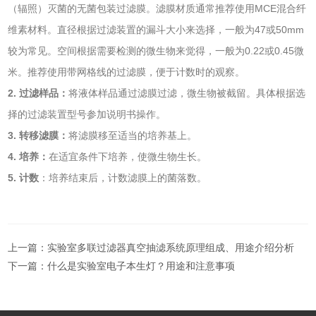
（辐照）灭菌的无菌包装过滤膜。滤膜材质通常推荐使用MCE混合纤
维素材料。直径根据过滤装置的漏斗大小来选择，一般为47或50mm
较为常见。空间根据需要检测的微生物来觉得，一般为0.22或0.45微
米。推荐使用带网格线的过滤膜，便于计数时的观察。
2. 过滤样品：
将液体样品通过滤膜过滤，微生物被截留。具体根据选
择的过滤装置型号参加说明书操作。
3. 转移滤膜：
将滤膜移至适当的培养基上。
4. 培养：
在适宜条件下培养，使微生物生长。
5. 计数
：培养结束后，计数滤膜上的菌落数。
上一篇：
实验室多联过滤器真空抽滤系统原理组成、用途介绍分析
下一篇：
什么是实验室电子本生灯？用途和注意事项