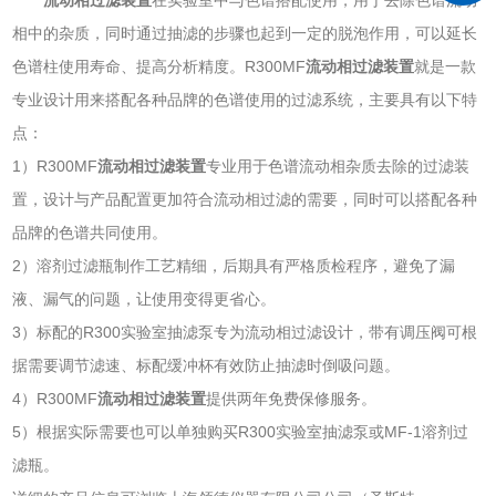
相中的杂质，同时通过抽滤的步骤也起到一定的脱泡作用，可以延长
色谱柱使用寿命、提高分析精度。R300MF
流动相过滤装置
就是一款
专业设计用来搭配各种品牌的色谱使用的过滤系统，主要具有以下特
点：
1）R300MF
流动相过滤装置
专业用于色谱流动相杂质去除的过滤装
置，设计与产品配置更加符合流动相过滤的需要，同时可以搭配各种
品牌的色谱共同使用。
2）溶剂过滤瓶制作工艺精细，后期具有严格质检程序，避免了漏
液、漏气的问题，让使用变得更省心。
3）标配的R300实验室抽滤泵专为流动相过滤设计，带有调压阀可根
据需要调节滤速、标配缓冲杯有效防止抽滤时倒吸问题。
4）R300MF
流动相过滤装置
提供两年免费保修服务。
5）根据实际需要也可以单独购买R300实验室抽滤泵或MF-1溶剂过
滤瓶。