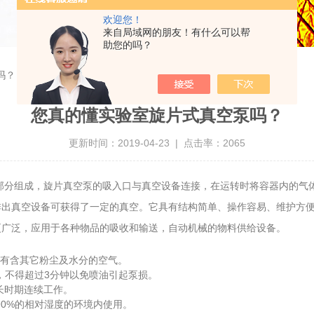
欢迎您！
来自局域网的朋友！有什么可以帮
助您的吗？
吗？
您真的懂实验室旋片式真空泵吗？
更新时间：2019-04-23 | 点击率：2065
部分组成，旋片真空泵的吸入口与真空设备连接，在运转时将容器内的气
排出真空设备可获得了一定的真空。它具有结构简单、操作容易、维护方
更广泛，应用于各种物品的吸收和输送，自动机械的物料供给设备。
有含其它粉尘及水分的空气。
，不得超过3分钟以免喷油引起泵损。
长时期连续工作。
0%的相对湿度的环境内使用。