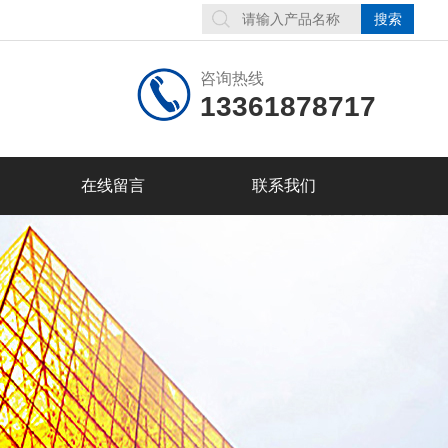
咨询热线
13361878717
在线留言
联系我们