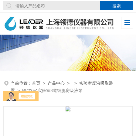
当前位置：
首页
>
产品中心
> >
实验室废液吸取装
置
>
BV225A实验室8道细胞房吸液泵