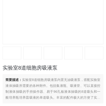
实验室8道细胞房吸液泵
简要描述：
实验室8道细胞房吸液泵内置无油吸液泵，搭配实验室
液体抽吸所需要的各种附件。包括集液瓶、吸液管、可以直接控
制液体抽吸的手持操作器、易于96孔板液体抽吸的8道吸头和一
般培养瓶培养皿吸液的单道吸头。丰富的配件极大的方便了实验
室液体吸取。