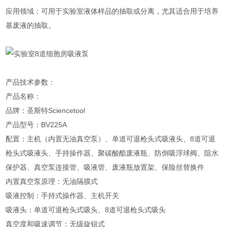
应用领域：可用于实验室液体样品的抽取或分离，尤其适合用于培养
基废液的抽取。
产品技术参数：
产品名称：
品牌：圣斯特Sciencetool
产品型号：BV225A
配置：主机（内置无油真空泵）、单道可退枪头式吸液头、8道可退
枪头式吸液头、手持操作器、聚碳酸酯废液瓶、防倒吸浮球阀、阻水
保护器、真空泵连接管、吸液管、废液瓶放置架、保险丝替换件
内置真空泵原理：无油隔膜式
吸液控制：手持式操作器、主机开关
吸液头：单道可退枪头式吸头、8道可退枪头式吸头
真空度和吸速调节：无级旋钮式