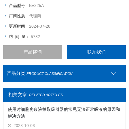
产品型号：
BV225A
厂商性质：
代理商
更新时间：
2024-07-28
访 问 量：
5732
产品咨询
联系我们
产品分类
PRODUCT CLASSIFICATION
相关文章
RELATED ARTICLES
使用时细胞房废液抽取吸引器的常见无法正常吸液的原因和
解决方法
2023-10-06