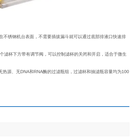
附在不锈钢机台表面，不需要插拔漏斗就可以通过底部排液口快速排
液，每个滤杯下方带有调节阀，可以控制滤杯的关闭和开启，适合于微生
无热源、无DNA和RNA酶的过滤瓶组，过滤杯和抽滤瓶容量均为100