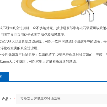
一体式不锈钢真空过滤机：全不锈钢外壳、抽滤瓶底部带有磁石装置可以吸
使用固定夹具采用旋卡式固定滤杯和滤膜基座。
-B实验室六联大容量真空过滤系统：可以一次同时过滤1-6组滤杯中的滤
悬浮物检查类的真空过滤用。
S-L一次性无菌真空抽滤系统：每套配置了12组已经伽马射线灭菌的、无菌、
了91mm大尺寸滤膜，可以实现大容量和高流速的过滤。
询
产品：