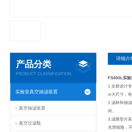
详细介
产品分类
PRODUCT CLASSIFICATION
FS400L实
1.全新设计
实验室真空抽滤装置
m大尺寸，有
2.滤杯和抽
真空抽滤装置
间。
3.滤膜垫
真空过滤瓶
光滑细致，