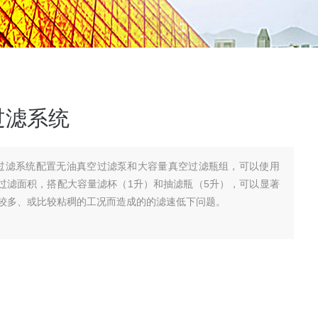
过滤系统
真空过滤系统配置无油真空过滤泵和大容量真空过滤瓶组，可以使用
效过滤面积，搭配大容量滤杯（1升）和抽滤瓶（5升），可以显著
较多、或比较粘稠的工况而造成的的滤速低下问题。