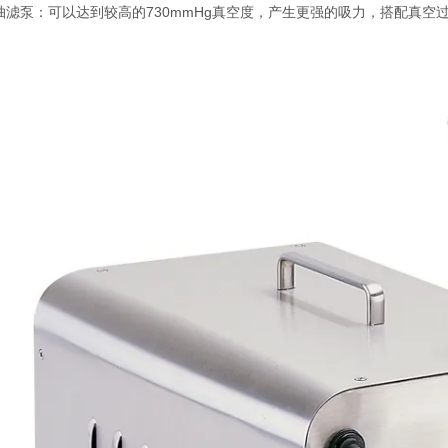
抽滤泵：可以达到较高的730mmHg真空度，产生更强的吸力，搭配真