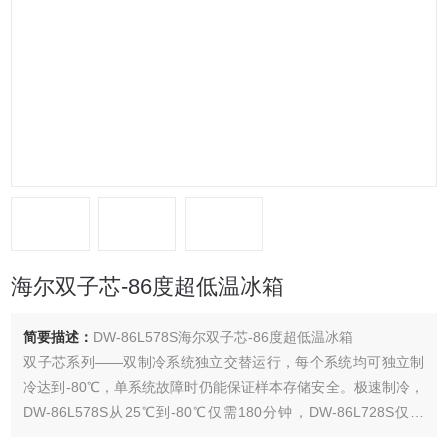
海尔双子芯-86度超低温冰箱
简要描述：
DW-86L578S海尔双子芯-86度超低温冰箱
双子芯系列——双制冷系统独立交替运行，每个系统均可独立制
冷达到-80℃，单系统故障时仍能保证样本存储安全。极速制冷，
DW-86L578S从25℃到-80℃仅需180分钟，DW-86L728S仅需
250分钟；正常开关门1分钟后，箱内温度即可快速恢复