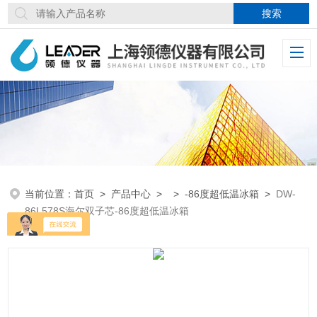
当前位置：
首页
>
产品中心
> >
-86度超低温冰箱
>
DW-
86L578S海尔双子芯-86度超低温冰箱