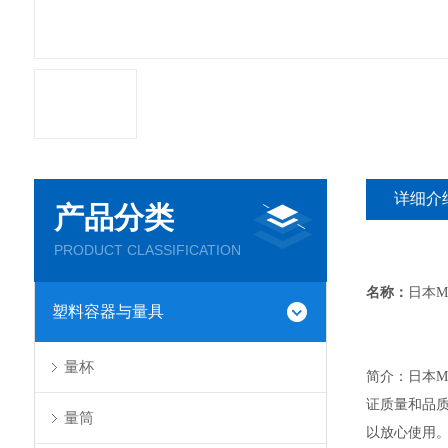
详细介
产品分类
PRODUCT CLASSIFICATION
名称：
日本
M
塑料容器与量具
量杯
简介：日本M
证质量和品质
量筒
以放心使用