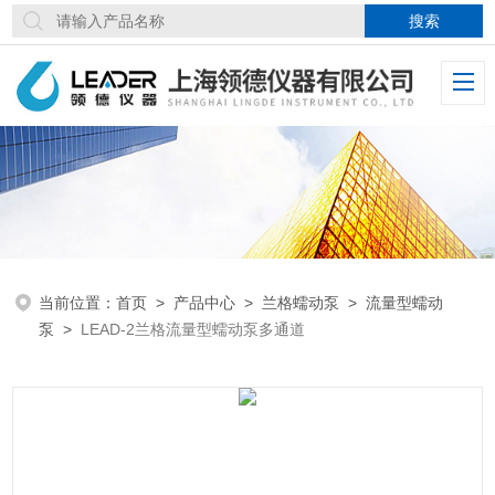
当前位置：
首页
>
产品中心
>
兰格蠕动泵
>
流量型蠕动
泵
>
LEAD-2兰格流量型蠕动泵多通道