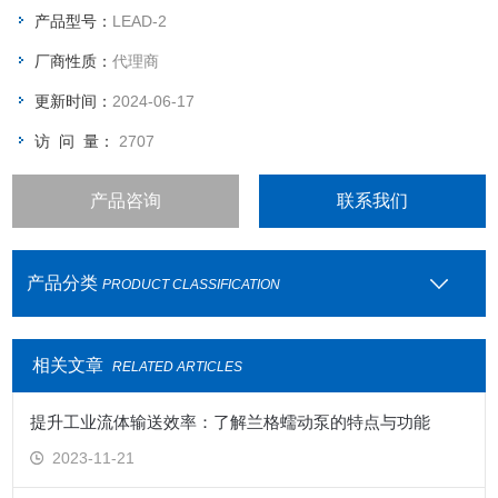
产品型号：
LEAD-2
厂商性质：
代理商
更新时间：
2024-06-17
访 问 量：
2707
产品咨询
联系我们
产品分类
PRODUCT CLASSIFICATION
相关文章
RELATED ARTICLES
提升工业流体输送效率：了解兰格蠕动泵的特点与功能
2023-11-21