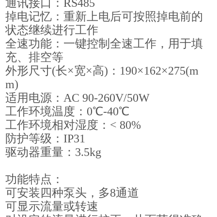
通讯接口：RS485
掉电记忆：重新上电后可按照掉电前的
状态继续进行工作
全速功能：一键控制全速工作，用于填
充、排空等
外形尺寸(长×宽×高)：190×162×275(m
m)
适用电源：AC 90-260V/50W
工作环境温度：0℃-40℃
工作环境相对湿度：< 80%
防护等级：IP31
驱动器重量：3.5kg
功能特点：
可安装四种泵头，多8通道
可显示流量或转速