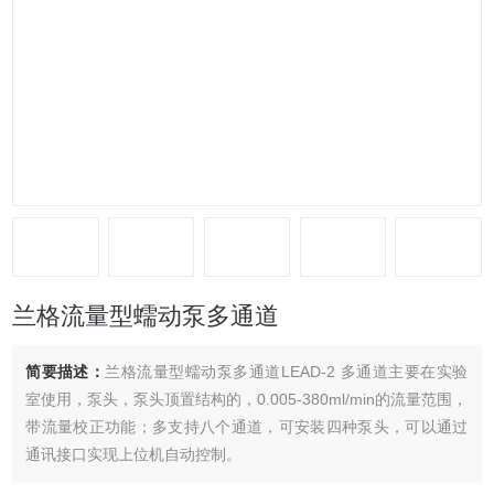
兰格流量型蠕动泵多通道
简要描述：
兰格流量型蠕动泵多通道LEAD-2 多通道主要在实验
室使用，泵头，泵头顶置结构的，0.005-380ml/min的流量范围，
带流量校正功能；多支持八个通道，可安装四种泵头，可以通过
通讯接口实现上位机自动控制。