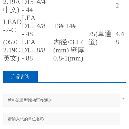
2.19A
D15
4/4
2
中文)
- 44
LEA
LEAD
D15
4/8
13# 14#
-2-C
- 48
75(单通
4.4
(05.0
LEA
内径≤3.17
道)
8
2.19C
D15
8/8
(mm) 壁厚
英文)
- 88
0.8-1(mm)
产品咨询