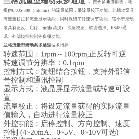
兰格流量型蠕动泵多通道
，
擅长多通道输送，能
提供0.005-380（ml/min）的流量范围，带流量校正功能。
此蠕动泵具
有流量校正和流量显示功能，同时保留了转速调节功能。该小型蠕动
泵具有正反、启停、全速(清洗)、流量校正、软管选择、RS485通
讯、外部模拟控制等多项功能
。
兰格流量型蠕动泵多通道
技术指标
转速范围：1rpm～100rpm,正反转可逆
转速调节分辨率：0.1rpm
控制方式：旋钮结合按钮，支持外部信
号控制和通讯控制
显示方式：液晶屏显示流量或转速可设
置
流量校正：将设定流量获得的实际流量
值输入，自动进行流量校正
外控功能：启停控制、方向控制、速度
控制 (4~20mA、0~5V、0~10V可选)