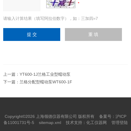
请输入计算结果（填写阿拉伯数字），如：三加四=7
上一篇：
YT600-1J兰格工业型蠕动泵
下一篇：
兰格分配型蠕动泵WT600-1F
Copyright©2026 上海领德仪器有限公司 版权所有
备案号：沪ICP
备11001731号-5
sitemap.xml
技术支持：
化工仪器网
管理登陆