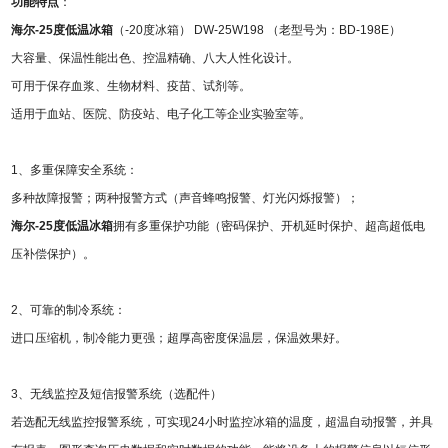
功能特点
：
海尔-25度低温冰箱
（-20度冰箱） DW-25W198 （老型号为：BD-198E）
大容量、保温性能出色、控温精确、八大人性化设计。
可用于保存血浆、生物材料、疫苗、试剂等。
适用于血站、医院、防疫站、电子化工等企业实验室等。
1
、多重保障安全系统：
多种故障报警；两种报警方式（声音蜂鸣报警、灯光闪烁报警）；
海尔-25度低温冰箱
拥有多重保护功能（密码保护、开机延时保护、超高超低电
压补偿保护）。
2
、可靠的制冷系统：
进口压缩机，制冷能力更强；超厚高密度保温层，保温效果好。
3
、无线监控及短信报警系统（选配件）
若选配
无线监控报警系统，可实现24小时监控冰箱的温度，超温自动报警，并具