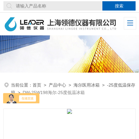
当前位置：
首页
>
产品中心
>
海尔医用冰箱
>
-25度低温保存
箱
>
DW-25W198海尔-25度低温冰箱