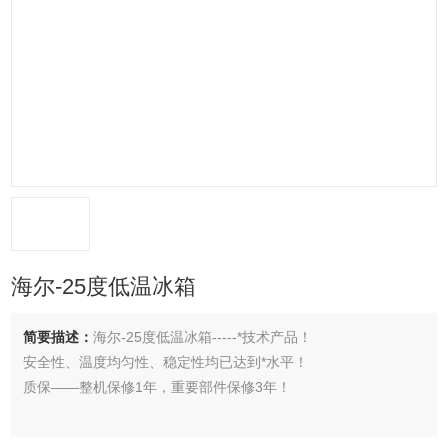
海尔-25度低温冰箱
简要描述：
海尔-25度低温冰箱-----*技术产品！
安全性、温度均匀性、稳定性均已达到*水平！
质保——整机保修1年，重要部件保修3年！
型号：DW-25W198