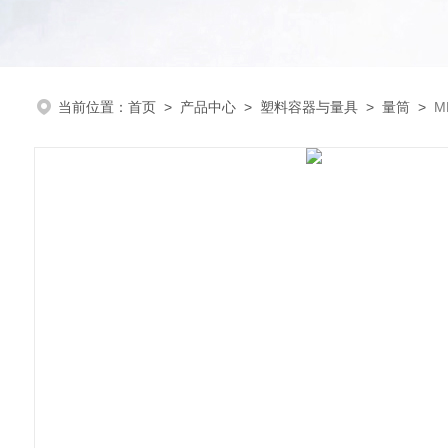
当前位置：
首页
>
产品中心
>
塑料容器与量具
>
量筒
>
M