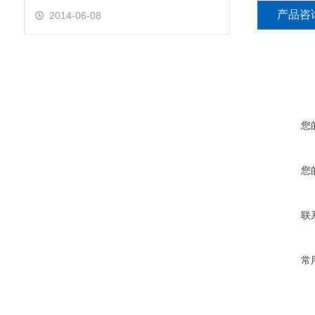
产品咨
2014-06-08
您
您
联
常