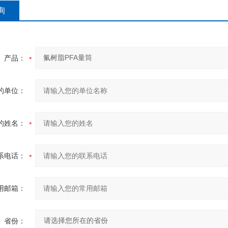
询
产品：
的单位：
的姓名：
系电话：
用邮箱：
省份：