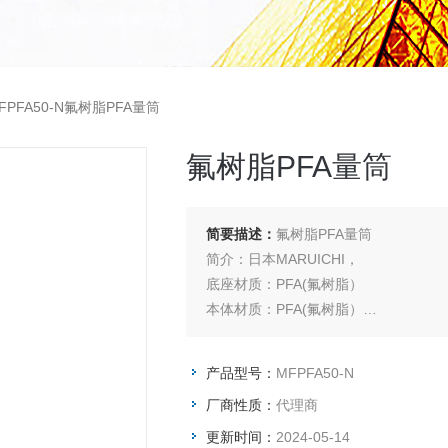
FPFA50-N氟树脂PFA量筒
氟树脂PFA量筒
简要描述：
氟树脂PFA量筒
简介：日本MARUICHI，
底座材质：PFA(氟树脂）
本体材质：PFA(氟树脂）
耐温范围：-200~260℃
主要特征：
产品型号：
MFPFA50-N
耐药性、耐久性、耐腐蚀性强，高纯度
厂商性质：
代理商
品，获得过美国医药品质量规格书(USP 
更新时间：
2024-05-14