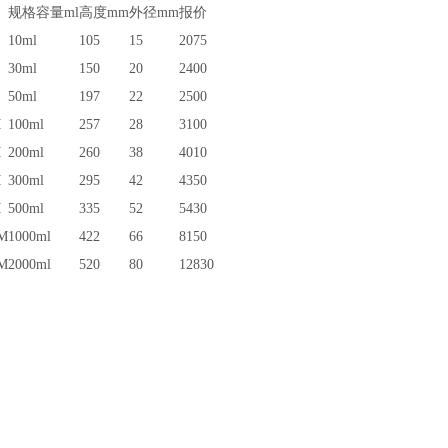
规格容量
ml
高度mm
外径
mm
报价
10ml
105
15
2075
30ml
150
20
2400
50ml
197
22
2500
M
100ml
257
28
3100
M
200ml
260
38
4010
M
300ml
295
42
4350
M
500ml
335
52
5430
M
1000ml
422
66
8150
M
2000ml
520
80
12830