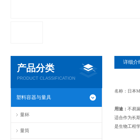
详细介
产品分类
PRODUCT CLASSIFICATION
名称：日本
M
塑料容器与量具
用途
：
不易
量杯
适合作为长
是生物工程
量筒