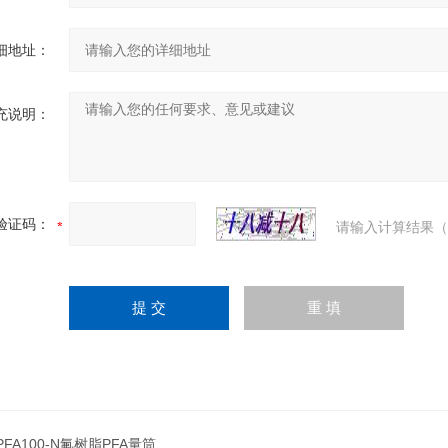
细地址：
充说明：
验证码：
请输入计算结果（
PFA100-N氟树脂PFA量筒