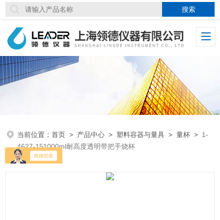
当前位置：
首页
>
产品中心
>
塑料容器与量具
>
量杯
>
1-
4627-151000ml耐高度透明带把手烧杯