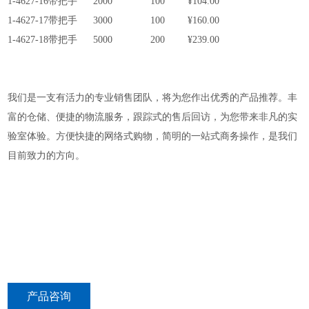
1-4627-16
带把手
2000
100
¥104.00
1-4627-17
带把手
3000
100
¥160.00
1-4627-18
带把手
5000
200
¥239.00
我们是一支有活力的专业销售团队，将为您作出优秀的产品推荐。丰
富的仓储、便捷的物流服务，跟踪式的售后回访，为您带来非凡的实
验室体验。方便快捷的网络式购物，简明的一站式商务操作，是我们
目前致力的方向。
产品咨询