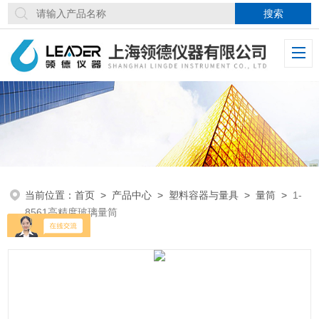
当前位置：
首页
>
产品中心
>
塑料容器与量具
>
量筒
>
1-
8561高精度玻璃量筒