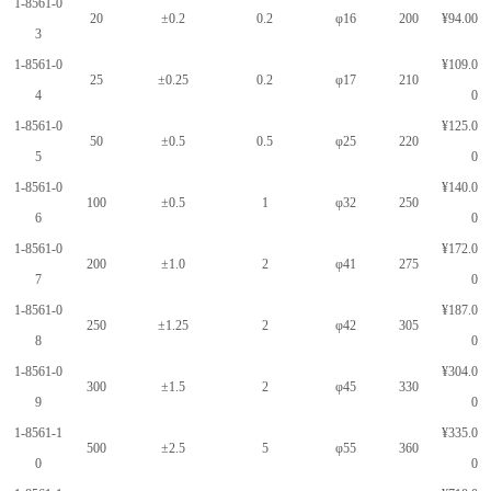
1-8561-0
20
±0.2
0.2
φ16
200
¥94.00
3
1-8561-0
¥109.0
25
±0.25
0.2
φ17
210
4
0
1-8561-0
¥125.0
50
±0.5
0.5
φ25
220
5
0
1-8561-0
¥140.0
100
±0.5
1
φ32
250
6
0
1-8561-0
¥172.0
200
±1.0
2
φ41
275
7
0
1-8561-0
¥187.0
250
±1.25
2
φ42
305
8
0
1-8561-0
¥304.0
300
±1.5
2
φ45
330
9
0
1-8561-1
¥335.0
500
±2.5
5
φ55
360
0
0