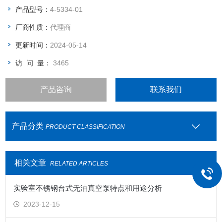
带，易携带，方便使用
产品型号：
4-5334-01
厂商性质：
代理商
更新时间：
2024-05-14
访 问 量：
3465
产品咨询
联系我们
产品分类
PRODUCT CLASSIFICATION
相关文章
RELATED ARTICLES
实验室不锈钢台式无油真空泵特点和用途分析
2023-12-15