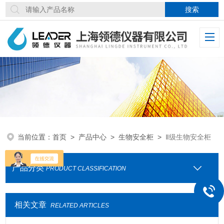
当前位置：
首页
>
产品中心
>
生物安全柜
>
Ⅱ级生物安全柜
产品分类
PRODUCT CLASSIFICATION
相关文章
RELATED ARTICLES