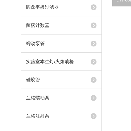
圆盘平板过滤器
菌落计数器
蠕动泵管
实验室本生灯/火焰喷枪
硅胶管
兰格蠕动泵
兰格注射泵