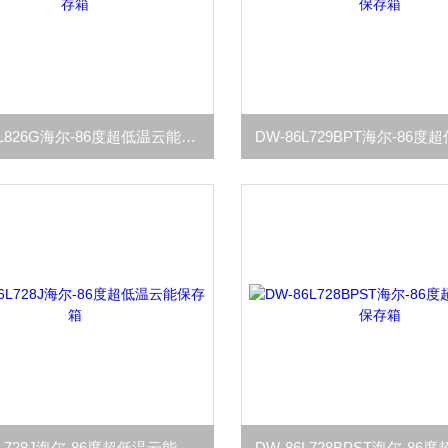
DW-86L826G海尔-86度超低温云能保存箱
DW-86L728J海尔-86度超低温云能保存箱