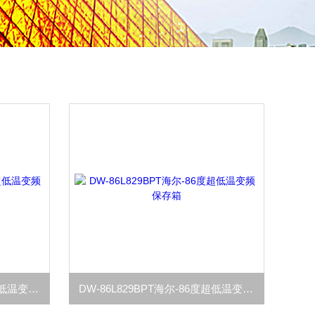
DW-86L959BPT海尔-86度超低温变频保存箱
DW-86L829BPT海尔-86度超低温变频保存箱