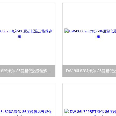
DW-86L829海尔-86度超低温云能保存箱