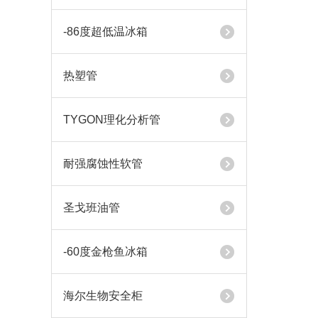
-86度超低温冰箱
热塑管
TYGON理化分析管
耐强腐蚀性软管
圣戈班油管
-60度金枪鱼冰箱
海尔生物安全柜