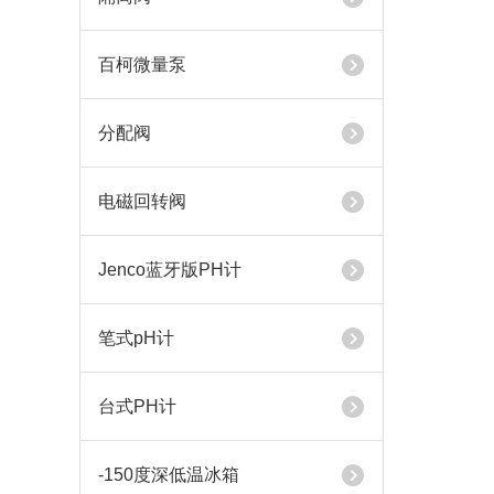
百柯微量泵
分配阀
电磁回转阀
Jenco蓝牙版PH计
笔式pH计
台式PH计
-150度深低温冰箱