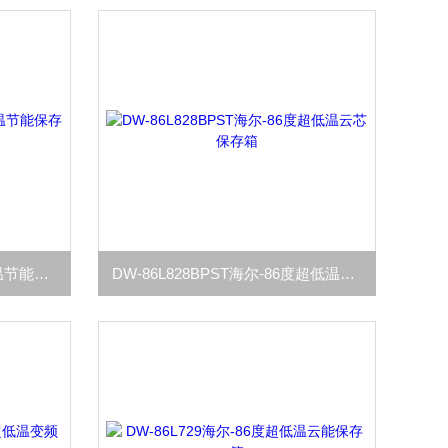
DW-86L828J海尔-86度超低温节能保存箱
DW-86L828BPST海尔-86度超低温云芯保存箱