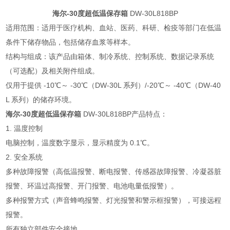
海尔-30度超低温保存箱
DW-30L818BP
适用范围：适用于医疗机构、血站、医药、科研、检疫等部门在低温
条件下储存物品，包括储存血浆等样本。
结构与组成：该产品由箱体、制冷系统、控制系统、数据记录系统
（可选配）及相关附件组成。
仅用于提供 -10℃～ -30℃（DW-30L 系列）/-20℃～ -40℃（DW-40
L 系列）的储存环境。
海尔-30度超低温保存箱
DW-30L818BP产品特点：
1. 温度控制
电脑控制，温度数字显示，显示精度为 0.1℃。
2. 安全系统
多种故障报警（高低温报警、断电报警、传感器故障报警、冷凝器脏
报警、环温过高报警、开门报警、电池电量低报警）。
多种报警方式（声音蜂鸣报警、灯光报警和警示框报警），可接远程
报警。
所有独立部件安全接地。