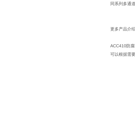
同系列多通
更多产品介
ACC410
可以根据需