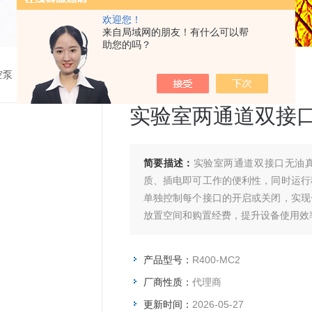
欢迎您！
来自局域网的朋友！有什么可以帮
助您的吗？
空泵
>
R400-MC2实验室两通道双接口无油真空泵
实验室两通道双接
简要描述：
实验室两通道双接口无油真
质、插电即可工作的便利性，同时运行
单独控制每个接口的开启或关闭，实现
放置空间和购置经费，提升设备使用效
产品型号：
R400-MC2
厂商性质：
代理商
更新时间：
2026-05-27