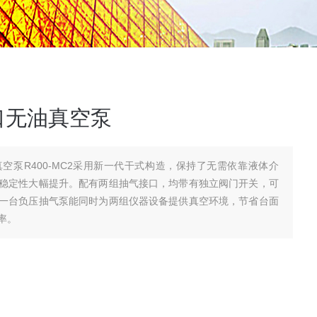
口无油真空泵
空泵R400-MC2采用新一代干式构造，保持了无需依靠液体介
稳定性大幅提升。配有两组抽气接口，均带有独立阀门开关，可
一台负压抽气泵能同时为两组仪器设备提供真空环境，节省台面
率。