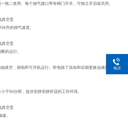
现一拖二使用。每个抽气接口带有阀门开关，可独立开启或关闭。
34升的抽气速度。
间断的运行。
助抽真空，插电即可开机运行。即免除了添加和后期更换油液的麻
电话
小于50分呗，提供安静安静舒适的工作环境。
抽速。