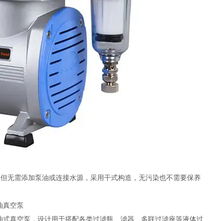
），但无需添加泵油或连接水源，采用干式构造，无污染也不需要保养
置无油式真空泵，设计用于搭配各类过滤瓶、滤器、多联过滤座等液体过