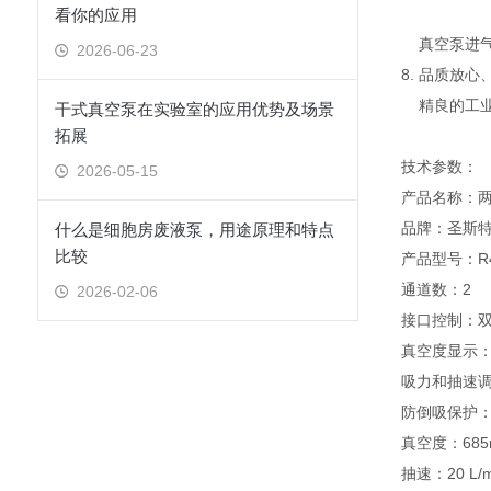
看你的应用
真空泵进气
2026-06-23
8. 品质放
精良的工业
干式真空泵在实验室的应用优势及场景
拓展
技术参数：
2026-05-15
产品名称：
品牌：圣斯特Sc
什么是细胞房废液泵，用途原理和特点
比较
产品型号：R4
通道数：2
2026-02-06
接口控制：
真空度显示
吸力和抽速
防倒吸保护：
真空度：685m
抽速：20 L/