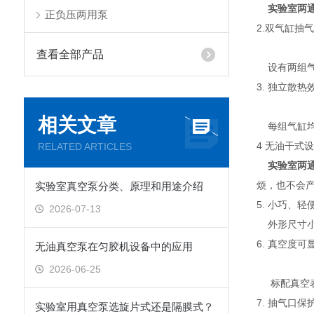
实验室两
正负压两用泵
2.双气缸抽
查看全部产品
设有两组气
3. 独立散
相关文章
每组气缸均
4 无油干式
RELATED ARTICLES
实验室两
烦，也不会
实验室真空泵分类、原理和用途介绍
5. 小巧、
2026-07-13
外形尺寸小
6. 真空度
无油真空泵在匀胶机设备中的应用
2026-06-25
标配真空表
7. 抽气口
实验室用真空泵选旋片式还是隔膜式？