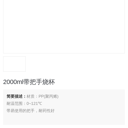
2000ml带把手烧杯
简要描述：
材质：PP(聚丙烯)
耐温范围：0~121℃
带易使用的把手，耐药性好