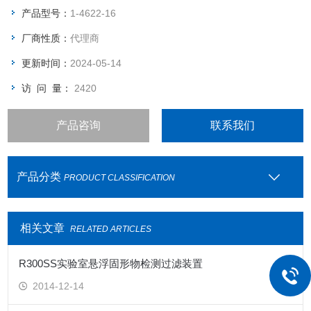
产品型号：
1-4622-16
厂商性质：
代理商
更新时间：
2024-05-14
访 问 量：
2420
产品咨询
联系我们
产品分类
PRODUCT CLASSIFICATION
相关文章
RELATED ARTICLES
R300SS实验室悬浮固形物检测过滤装置
2014-12-14