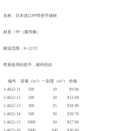
名称：日本进口PP带把手烧杯
材质：PP（聚丙烯）
耐温范围：0~121℃
带易使用的把手，耐药性好
编号
容量（m?）
一刻度（m?）
价格
1-4622-11
100
10
¥9.00
1-4622-12
200
20
¥12.60
1-4622-13
300
25
¥18.00
1-4622-14
500
50
¥20.70
1-4622-15
1000
50
¥27.00
1-4622-16
2000
100
¥36.00