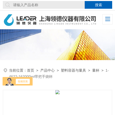
当前位置：
首页
>
产品中心
>
塑料容器与量具
>
量杯
>
1-
4622-162000ml带把手烧杯