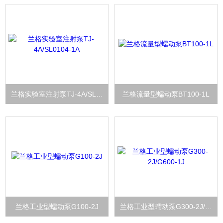
兰格实验室注射泵TJ-4A/SL0104-1A
兰格流量型蠕动泵BT100-1L
兰格工业型蠕动泵G100-2J
兰格工业型蠕动泵G300-2J/G600-1J