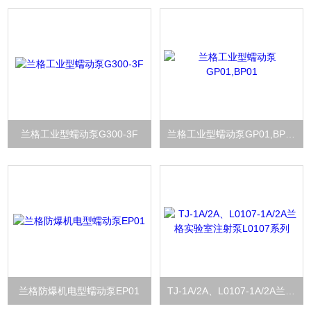
兰格工业型蠕动泵G300-3F
兰格工业型蠕动泵GP01,BP01
兰格防爆机电型蠕动泵EP01
TJ-1A/2A、L0107-1A/2A兰格实验室注射泵L0107系列