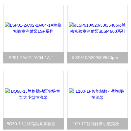
LSP01-2A/02-2A/04-1A兰格实验室注射泵LSP系列
dLSP510/520/530/540pro兰格实验室注射泵dLSP 500系列
BQ50-1J兰格蠕动泵实验室泵大小型恒流泵
L100-1F智能触摸小型实验恒流泵