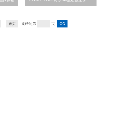
末页
跳转到第
页