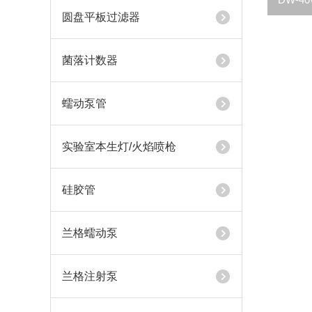
圆盘平板过滤器
菌落计数器
蠕动泵管
实验室本生灯/火焰喷枪
硅胶管
兰格蠕动泵
兰格注射泵