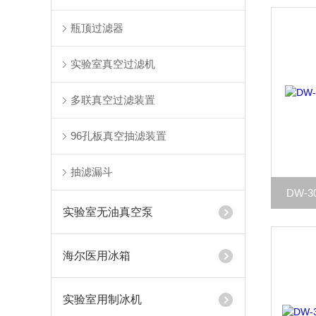
瓶顶过滤器
实验室真空过滤机
多联真空过滤装置
96孔板真空抽滤装置
抽滤漏斗
DW-
实验室无油真空泵
海尔医用冰箱
实验室用制冰机