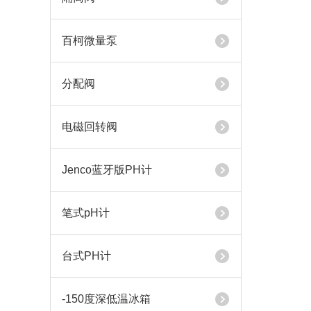
百柯微量泵
分配阀
电磁回转阀
Jenco蓝牙版PH计
笔式pH计
台式PH计
-150度深低温冰箱