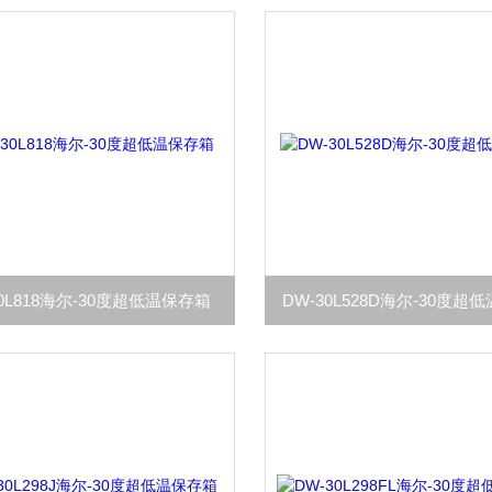
30L818海尔-30度超低温保存箱
DW-30L528D海尔-30度超