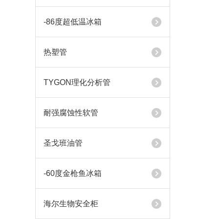
-86度超低温冰箱
热塑管
TYGON理化分析管
耐强腐蚀性软管
圣戈班油管
-60度金枪鱼冰箱
海尔生物安全柜